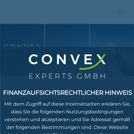
FINANZAUFSICHTSRECHTLICHER HINWEIS
ZU WISSEN WAS MAN WEISS
Mit dem Zugriff auf diese Internetseiten erklären Sie,
UND ZU WISSEN WAS MAN
dass Sie die folgenden Nutzungsbedingungen
TUT, DAS IST EXPERTISE
verstehen und akzeptieren und Sie Adressat gemäß
der folgenden Bestimmungen sind. Diese Website