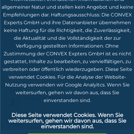
allgemeiner Natur und stellen kein Angebot und keine
Empfehlungen dar. Haftungsausschluss: Die CONVEX
RECHTLICHE HINWEISE
Experts GmbH und ihre Datenanbieter übernehmen
Impressum/Disclaimer
keine Haftung für die Richtigkeit, die Zuverlässigkeit,
Datenschutz
die Aktualität und die Vollständigkeit der zur
Beschwerdestelle
Verfügung gestellten Informationen. Ohne
Nachhaltigkeitsbezogene Offenlegung
Zustimmung der CONVEX Expters GmbH ist es nicht
gestattet, Inhalte zu bearbeiten, zu vervielfältigen, zu
verbreiten oder öffentlich wiederzugeben. Diese Seite
verwendet Cookies. Für die Analyse der Website-
Nutzung verwenden wir Google Analyitcs. Wenn Sie
LINKS
weitersurfen, gehen wir davon aus, dass Sie
Follow on Xing
einverstanden sind.
Follow on LinkedIn
Diese Seite verwendet Cookies. Wenn Sie
weitersurfen, gehen wir davon aus, dass Sie
einverstanden sind.