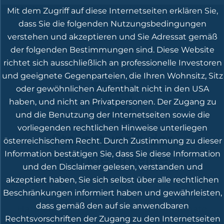
Weiterlesen
Mit dem Zugriff auf diese Internetseiten erklären Sie,
dass Sie die folgenden Nutzungsbedingungen
verstehen und akzeptieren und Sie Adressat gemäß
der folgenden Bestimmungen sind. Diese Website
richtet sich ausschließlich an professionelle Investoren
und geeignete Gegenparteien, die Ihren Wohnsitz, Sitz
oder gewöhnlichen Aufenthalt nicht in den USA
haben, und nicht an Privatpersonen. Der Zugang zu
und die Benutzung der Internetseiten sowie die
vorliegenden rechtlichen Hinweise unterliegen
Sternstunde der
österreichischem Recht. Durch Zustimmung zu dieser
Information bestätigen Sie, dass Sie diese Information
Wandelanleihe
und den Disclaimer gelesen, verstanden und
akzeptiert haben, Sie sich selbst über alle rechtlichen
Juli 6, 2020
Beschränkungen informiert haben und gewährleisten,
dass gemäß den auf sie anwendbaren
Hattrick mit Wandlern: drei Monate
Rechtsvorschriften der Zugang zu den Internetseiten