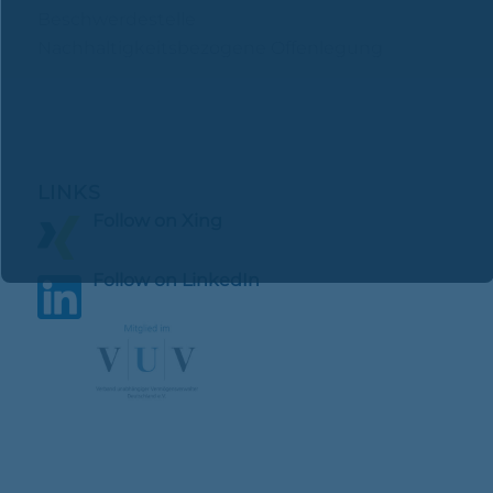
Beschwerdestelle
Nachhaltigkeitsbezogene Offenlegung
LINKS
Follow on Xing
Follow on LinkedIn