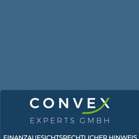
NICHT AUF DIE
SCHLAGZEILE,
SONDERN AUF DEN INHALT
KOMMT ES AN.
FINANZAUFSICHTSRECHTLICHER HINWEIS