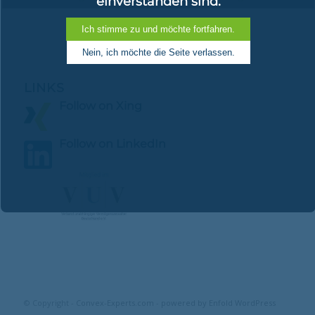
einverstanden sind.
LINKS
Follow on Xing
Follow on LinkedIn
© Copyright -
Convex-Experts.com
-
powered by Enfold WordPress